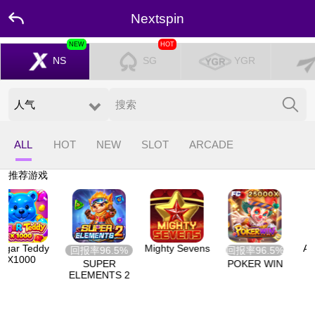
Nextspin
NEW
HOT
HOT
NS
SG
YGR
ALL
HOT
NEW
SLOT
ARCADE
推荐游戏
r Teddy
Mighty Sevens
Adven
回报率
96.5%
回报率
96.5%
1000
The
SUPER
POKER WIN
ELEMENTS 2