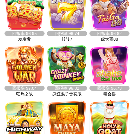
回报率
96.95
回报率
96.74
回报率
96.82
发发发
转转7
虎大哥88
回报率
97.04
回报率
96.82
回报率
96.73
狂热之战
疯狂猴子贵宾版
泰会摇