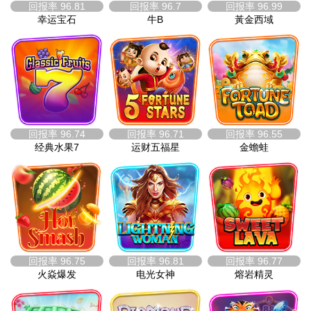
回报率
96.81
回报率
96.7
回报率
96.99
幸运宝石
牛B
黃金西域
回报率
96.74
回报率
96.71
回报率
96.55
经典水果7
运财五福星
金蟾蛙
回报率
96.75
回报率
96.81
回报率
96.77
火焱爆发
电光女神
熔岩精灵