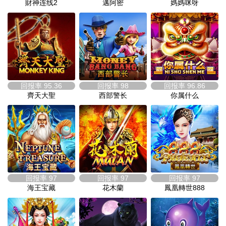
財神连线2
邁阿密
媽媽咪呀
回报率
95.36
回报率
98
回报率
96.86
齊天大聖
西部警长
你属什么
回报率
97
回报率
97
回报率
97
海王宝藏
花木蘭
鳳凰轉世888