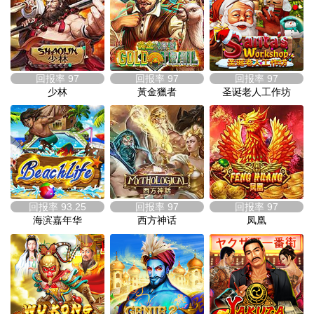
回报率
97
回报率
97
回报率
97
少林
黃金獵者
圣诞老人工作坊
回报率
93.25
回报率
97
回报率
97
海滨嘉年华
西方神话
凤凰