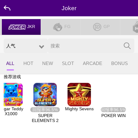
Joker
JKR
FG
GP
ALL
HOT
NEW
SLOT
ARCADE
BONUS
推荐游戏
eddy
Mighty Sevens
Adventur
回报率
96.5%
回报率
96.5%
0
The We
SUPER
POKER WIN
ELEMENTS 2