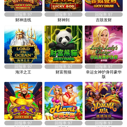
回报率
97
回报率
97
回报率
97
财神连线
财神到
吉鼓发财
回报率
97
回报率
97
回报率
97
海洋之王
财富熊猫
幸运女神护身符豪华
版
回报率
97
回报率
97
回报率
97