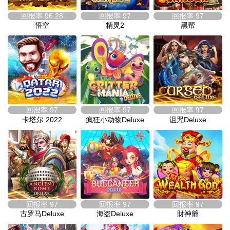
回报率
96.28
回报率
97
回报率
97
悟空
精灵2
黑帮
回报率
97
回报率
97
回报率
97
卡塔尔 2022
疯狂小动物Deluxe
诅咒Deluxe
回报率
97
回报率
97
回报率
97
古罗马Deluxe
海盗Deluxe
財神爺