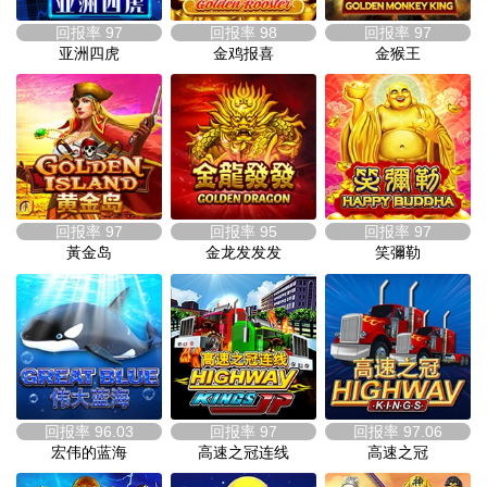
回报率
97
回报率
98
回报率
97
亚洲四虎
金鸡报喜
金猴王
回报率
97
回报率
95
回报率
97
黃金岛
金龙发发发
笑彌勒
回报率
96.03
回报率
97
回报率
97.06
宏伟的蓝海
高速之冠连线
高速之冠