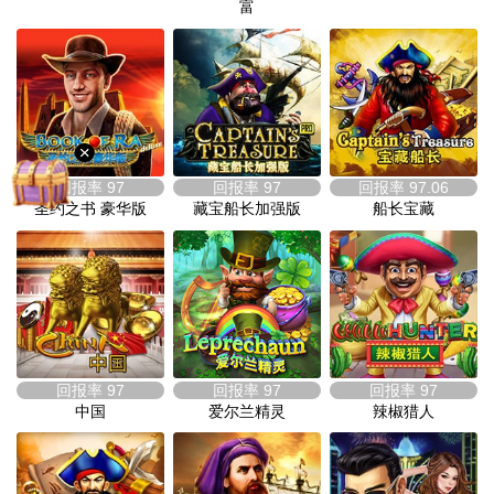
富
回报率
97
回报率
97
回报率
97.06
圣约之书 豪华版
藏宝船长加强版
船长宝藏
回报率
97
回报率
97
回报率
97
中国
爱尔兰精灵
辣椒猎人