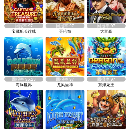
回报率
97
回报率
97
回报率
97
宝藏船长连线
哥伦布
大富豪
回报率
95.23
回报率
97
回报率
97
海豚世界
龙凤呈祥
东海龙王