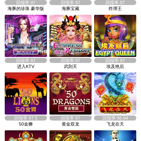
回报率
97
回报率
97
回报率
97
海豚的珍珠 豪华版
海豚宝藏
炸彈王
回报率
97
回报率
97
回报率
97
进入KTV
武則天
埃及艳后
回报率
97.5
回报率
97
回报率
96.04
50金狮
黄金双龙
飞龙在天