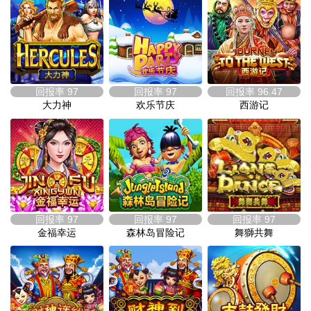
回报率
97
回报率
97
回报率
96.47
大力神
欢乐节庆
西游记
回报率
97
回报率
97
回报率
97
金福幸运
森林岛冒险记
舞獅共舞