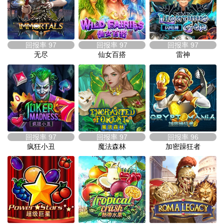
回报率
97
回报率
97
回报率
97
无尽
仙女百搭
雷神
回报率
97
回报率
97
回报率
96
疯狂小丑
魔法森林
加密躁狂者