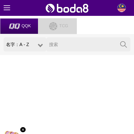
QQK
TCG