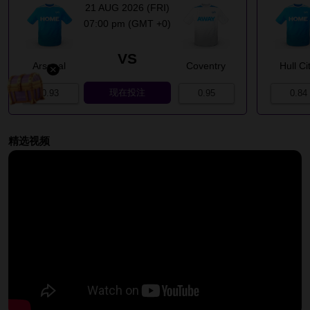
21 AUG
2026
(
FRI
)
07:00 pm
(
GMT +0
)
VS
Arsenal
Coventry
Hull Ci
现在投注
0.93
0.95
0.84
精选视频