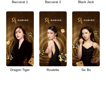
Baccarat 1
Baccarat 2
Black Jack
Dragon Tiger
Roulette
Sic Bo