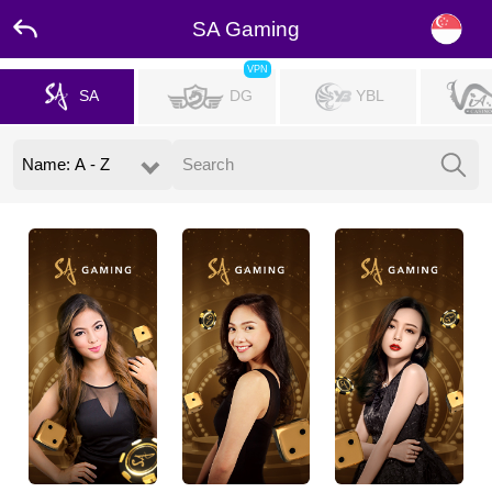
SA Gaming
VPN
SA
DG
YBL